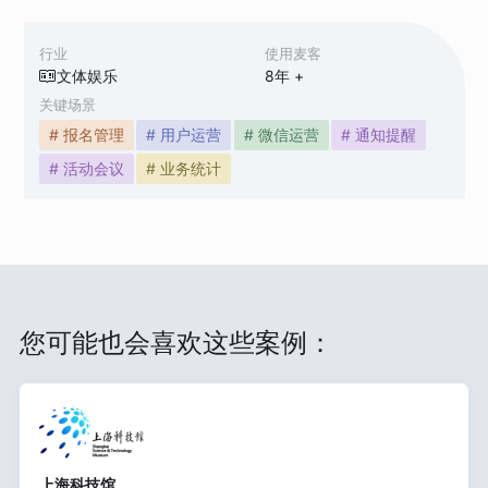
行业
使用麦客
文体娱乐
8
年 +
关键场景
# 报名管理
# 用户运营
# 微信运营
# 通知提醒
# 活动会议
# 业务统计
您可能也会喜欢这些案例：
上海科技馆