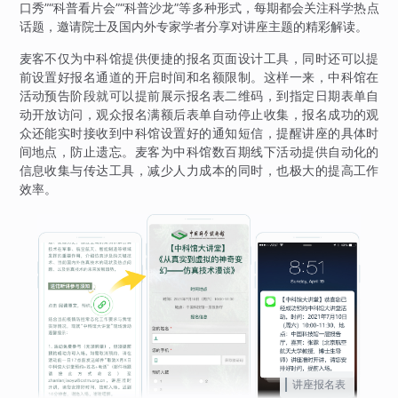
口秀”“科普看片会”“科普沙龙”等多种形式，每期都会关注科学热点
话题，邀请院士及国内外专家学者分享对讲座主题的精彩解读。
麦客不仅为中科馆提供便捷的报名页面设计工具，同时还可以提
前设置好报名通道的开启时间和名额限制。这样一来，中科馆在
活动预告阶段就可以提前展示报名表二维码，到指定日期表单自
动开放访问，观众报名满额后表单自动停止收集，报名成功的观
众还能实时接收到中科馆设置好的通知短信，提醒讲座的具体时
间地点，防止遗忘。麦客为中科馆数百期线下活动提供自动化的
信息收集与传达工具，减少人力成本的同时，也极大的提高工作
效率。
讲座报名表