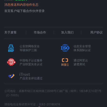
消息推送和内容创作生态
首页
客户端下载
合作伙伴登录
关于麦客
市场合作
加入我们
用户协议
公安部网络安全
信息安全管理
等级保护三级
体系国际认证
中国电子认证服务
通过阿里云
产业联盟实名认证
渗透测试
产品安全评估通过
公司地址：成都市锦江区锦华路三段88号汇融广场（锦华）1栋5单元10层1号
（C-1005）
增值电信业务经营许可证：京B2-20180674