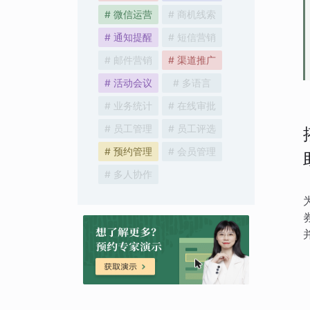
# 微信运营
# 商机线索
# 通知提醒
# 短信营销
# 邮件营销
# 渠道推广
# 活动会议
# 多语言
# 业务统计
# 在线审批
# 员工管理
# 员工评选
# 预约管理
# 会员管理
# 多人协作