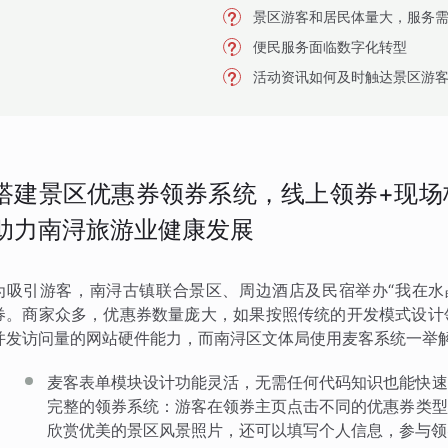
景区游客和居民体量大，服务
便民服务面临数字化转型
活动资讯如何及时触达景区游
搭建景区优惠券领券系统，线上领券+现场
助力南浔旅游业健康发展
为吸引游客，南浔古镇联合景区、周边酒店及民宿举办“我在水
券。商家众多，优惠券数量庞大，如果按照传统的开发模式设计
并发访问量的网站硬件能力，而南浔区文体局使用麦客系统一举
麦客表单模块设计功能灵活，无需任何代码知识也能快速
完整的领券系统：游客在领券主页点击不同的优惠券类型
欣赏优美的景区风景照片，还可以填写个人信息，参与领