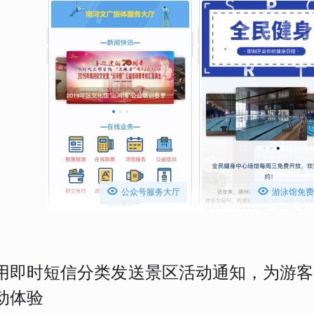


公众号服务大厅
游泳馆免费
用即时短信分类发送景区活动通知，为游客
动体验