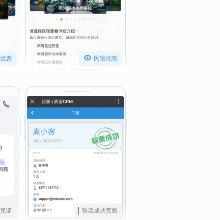

优惠
民宿优惠
凭证
验票成功页面