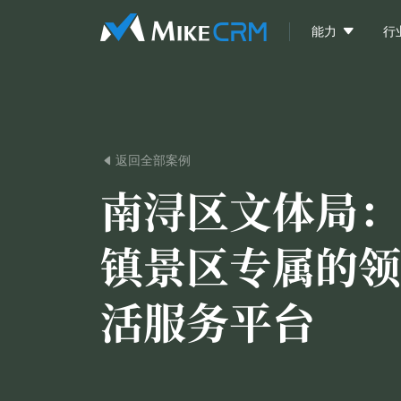

能力
行
返回全部案例

南浔区文体局：
镇景区专属的领
活服务平台