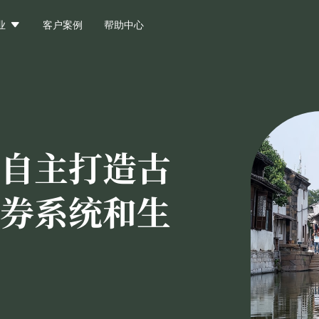

业
客户案例
帮助中心
自主打造古
券系统和生