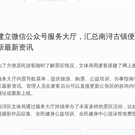
建立微信公众号服务大厅，汇总南浔古镇便
新最新资讯
为了方便居民游客随时了解景区情况，文体局用麦客搭建了网上
服务大厅内置导航菜单，提供旅游、购票、公益培训、办事指南
区最新资讯。管理人员在麦客后台可以直接更新公告区的咨询内
网址或重新上线。
南浔区文体局通过服务大厅持续举办了丰富多样的景区活动，比如
题摄影作品征集、全民健身公益培训、全民健身中心游泳馆免费