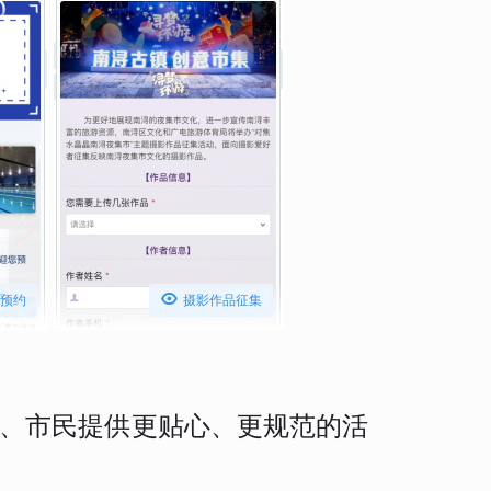

预约
摄影作品征集
、市民提供更贴心、更规范的活