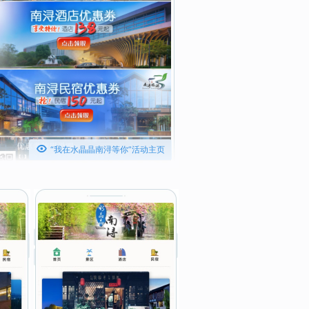

“我在水晶晶南浔等你”活动主页