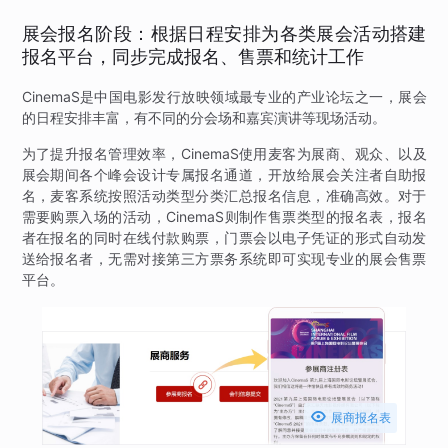
展会报名阶段：根据日程安排为各类展会活动搭建
报名平台，同步完成报名、售票和统计工作
CinemaS是中国电影发行放映领域最专业的产业论坛之一，展会
的日程安排丰富，有不同的分会场和嘉宾演讲等现场活动。
为了提升报名管理效率，CinemaS使用麦客为展商、观众、以及
展会期间各个峰会设计专属报名通道，开放给展会关注者自助报
名，麦客系统按照活动类型分类汇总报名信息，准确高效。对于
需要购票入场的活动，CinemaS则制作售票类型的报名表，报名
者在报名的同时在线付款购票，门票会以电子凭证的形式自动发
送给报名者，无需对接第三方票务系统即可实现专业的展会售票
平台。

展商报名表