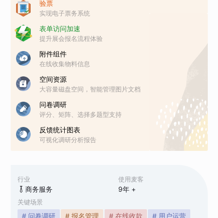
验票
实现电子票务系统
表单访问加速
提升展会报名流程体验
附件组件
在线收集物料信息
空间资源
大容量磁盘空间，智能管理图片文档
问卷调研
评分、矩阵、选择多题型支持
反馈统计图表
可视化调研分析报告
行业
使用麦客
商务服务
9
年 +
关键场景
# 问卷调研
# 报名管理
# 在线收款
# 用户运营