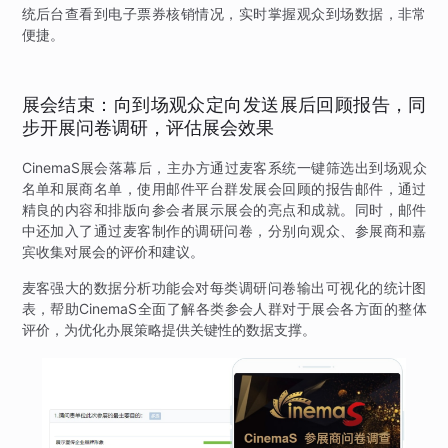
统后台查看到电子票券核销情况，实时掌握观众到场数据，非常
便捷。
展会结束：向到场观众定向发送展后回顾报告，同
步开展问卷调研，评估展会效果
CinemaS展会落幕后，主办方通过麦客系统一键筛选出到场观众
名单和展商名单，使用邮件平台群发展会回顾的报告邮件，通过
精良的内容和排版向参会者展示展会的亮点和成就。同时，邮件
中还加入了通过麦客制作的调研问卷，分别向观众、参展商和嘉
宾收集对展会的评价和建议。
麦客强大的数据分析功能会对每类调研问卷输出可视化的统计图
表，帮助CinemaS全面了解各类参会人群对于展会各方面的整体
评价，为优化办展策略提供关键性的数据支撑。