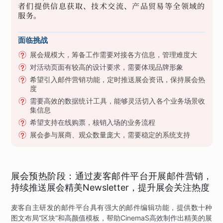
者们提供信息获取、技术交流、产品贸易等全领域的
服务。
面临挑战
展会规模大，筹备工作需要对接各方信息，管理难度大
对活动页面有较高的设计要求，需要体现品牌形象
希望引入邮件营销功能，定时推送展会资讯，保持展会热
度
需要高效的数据统计工具，能够灵活切入各个业务场景收
集信息
希望支持在线购票，核销入场的业务流程
展会参与展商、观众数量庞大，需要稳定的系统支持
展会预热阶段：通过麦客邮件平台开展邮件营销，
持续推送展会精美Newsletter，提升展会关注热度
麦客自主研发的邮件平台具有强大的邮件编辑功能，提供数十种
图文布局“区块”和高颜值模板，帮助CinemaS高效制作出精美的展