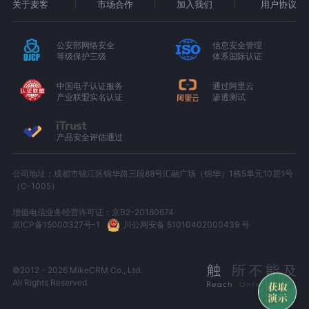
关于麦客
市场合作
加入我们
用户协议
公安部网络安全
信息安全管理
等级保护三级
体系国际认证
中国电子认证服务
通过阿里云
产业联盟实名认证
渗透测试
产品安全评估通过
公司地址：成都市锦江区锦华路三段88号汇融广场（锦华）1栋5单元10层1号
（C-1005）
增值电信业务经营许可证：京B2-20180674
京ICP备15000327号-1
川公网安备 51010402000439 号
©2012 - 2026 MikeCRM Co., Ltd.
All Rights Reserved.