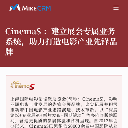
CinemaS ：
建立展会专属业务
系统，助力打造电影产业先锋品
牌
上海国际电影论坛暨展览会(简称：CinemaS)，影响
亚洲电影工业发展的先锋会展品牌，忠实记录并积极
推动着中国电影产业思路演进、技术革新。以“深度
论坛+专业展览+新片发布+同期活动”等多内容版块联
动，营造更优质的参展体验和商机呈现。自2012年创
办以来，CinemaS已累积为60000余名中国影院从业