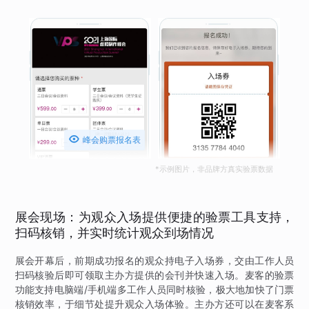

峰会购票报名表
*示例图片，非品牌方真实验票数据
展会现场：为观众入场提供便捷的验票工具支持，
扫码核销，并实时统计观众到场情况
展会开幕后，前期成功报名的观众持电子入场券，交由工作人员
扫码核验后即可领取主办方提供的会刊并快速入场。麦客的验票
功能支持电脑端/手机端多工作人员同时核验，极大地加快了门票
核销效率，于细节处提升观众入场体验。主办方还可以在麦客系